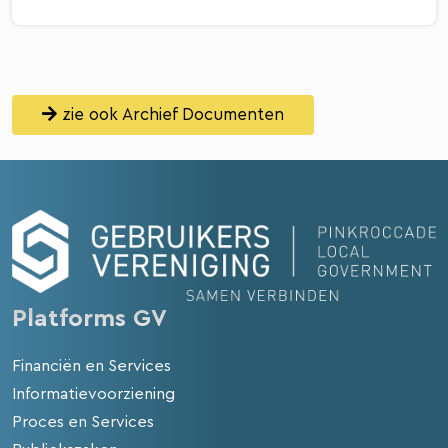
zie ook Archief Documenten
Platforms GV
Financiën en Services
Informatievoorziening
Proces en Services